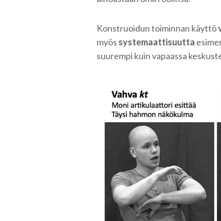
Konstruoidun toiminnan käyttö
myös
systemaattisuutta
esimerk
suurempi kuin vapaassa keskuste