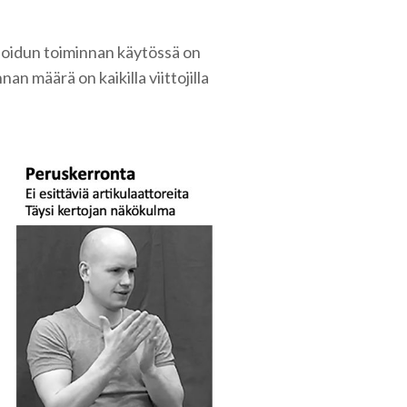
ruoidun toiminnan käytössä on
an määrä on kaikilla viittojilla