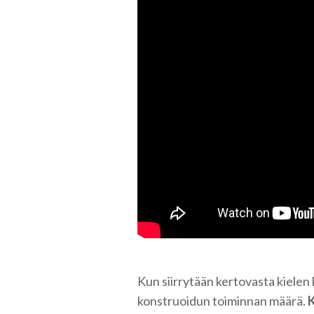
Kun siirrytään kertovasta kielen
konstruoidun toiminnan määrä.
K