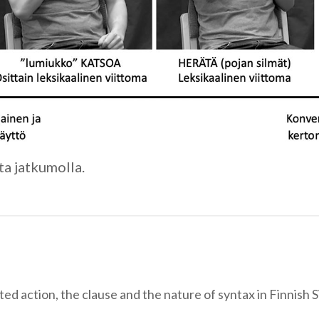
a jatkumolla.
d action, the clause and the nature of syntax in Finnish 