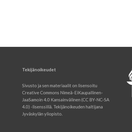
Tekijänoikeudet
Sivusto ja sen materiaalit on lisensoitu
Creative Commons Nimeä-EiKaupallinen-
JaaSamoin 4.0 Kansainvälinen (CC BY-NC-SA
4.0) -lisenssillä. Tekijänoikeuden haltijana
Jyväskylän yliopisto.