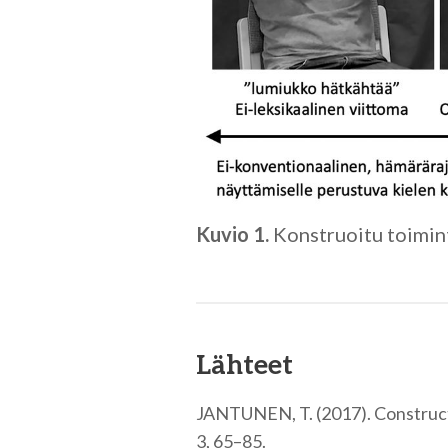
Kuvio 1.
Konstruoitu toimint
Lähteet
JANTUNEN, T. (2017). Constructe
3, 65–85.