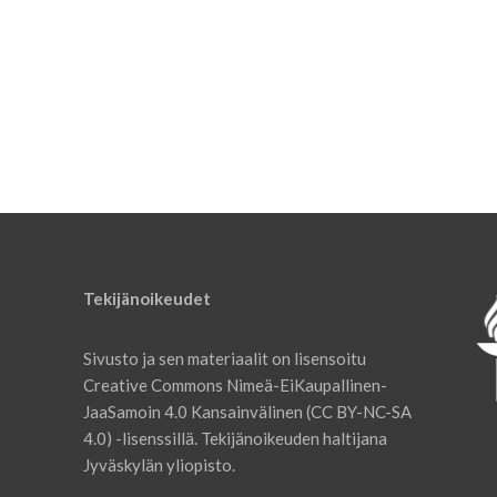
Tekijänoikeudet
Sivusto ja sen materiaalit on lisensoitu
Creative Commons Nimeä-EiKaupallinen-
JaaSamoin 4.0 Kansainvälinen (CC BY-NC-SA
4.0) -lisenssillä. Tekijänoikeuden haltijana
Jyväskylän yliopisto.