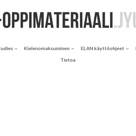
tudies
Kielenomaksuminen
ELAN käyttöohjeet
Tietoa